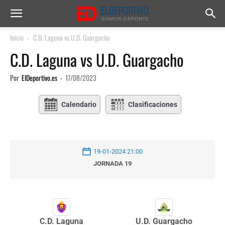
Inicio
C.D. Laguna vs U.D. Guargacho
C.D. Laguna vs U.D. Guargacho
Por
ElDeportivo.es
-
17/08/2023
Calendario
Clasificaciones
19-01-2024 21:00
JORNADA 19
C.D. Laguna
U.D. Guargacho