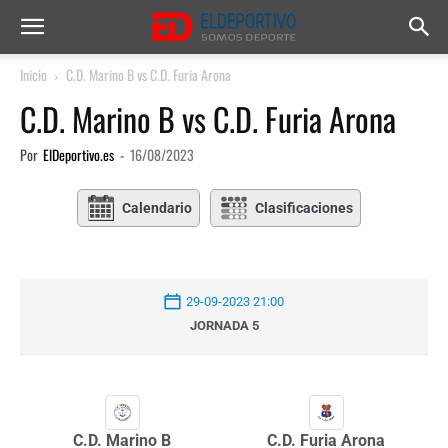
Inicio
C.D. Marino B vs C.D. Furia Arona
C.D. Marino B vs C.D. Furia Arona
Por
ElDeportivo.es
-
16/08/2023
Calendario
Clasificaciones
29-09-2023 21:00
JORNADA 5
C.D. Marino B
C.D. Furia Arona