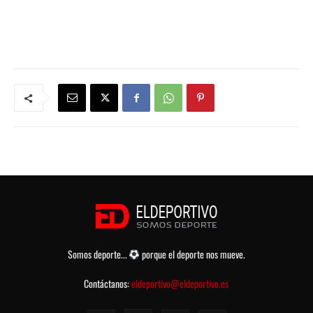
Somos deporte...
porque el deporte nos mueve.
Contáctanos:
eldeportivo@eldeportivo.es