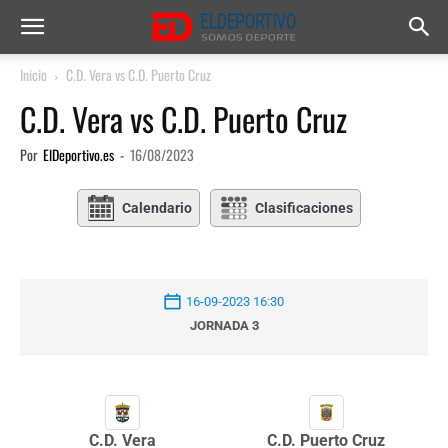
Inicio
C.D. Vera vs C.D. Puerto Cruz
C.D. Vera vs C.D. Puerto Cruz
Por
ElDeportivo.es
-
16/08/2023
Calendario
Clasificaciones
16-09-2023 16:30
JORNADA 3
C.D. Vera
C.D. Puerto Cruz