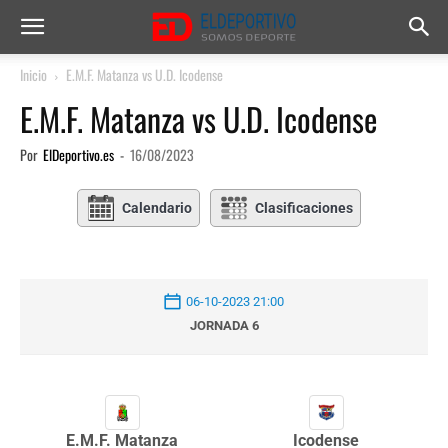
Inicio
E.M.F. Matanza vs U.D. Icodense
E.M.F. Matanza vs U.D. Icodense
Por
ElDeportivo.es
-
16/08/2023
Calendario
Clasificaciones
06-10-2023 21:00
JORNADA 6
E.M.F. Matanza
Icodense