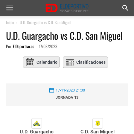
Inicio
U.D. Guargacho vs C.D. San Miguel
U.D. Guargacho vs C.D. San Miguel
Por
ElDeportivo.es
-
17/08/2023
Calendario
Clasificaciones
17-11-2023 21:00
JORNADA 13
U.D. Guargacho
C.D. San Miguel