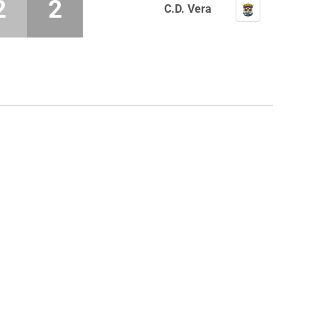
2
2
C.D. Vera