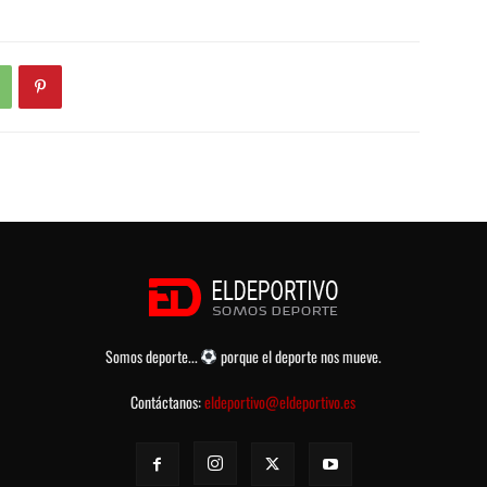
Somos deporte...
porque el deporte nos mueve.
Contáctanos:
eldeportivo@eldeportivo.es