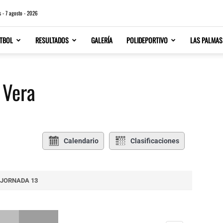
s - 7 agosto - 2026
TBOL
RESULTADOS
GALERÍA
POLIDEPORTIVO
LAS PALMAS
 Vera
Calendario
Clasificaciones
JORNADA 13