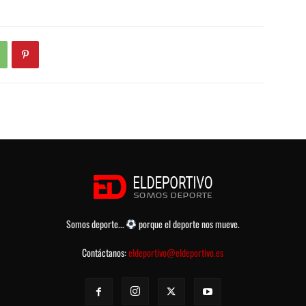
Somos deporte...
porque el deporte nos mueve.
Contáctanos:
eldeportivo@eldeportivo.es