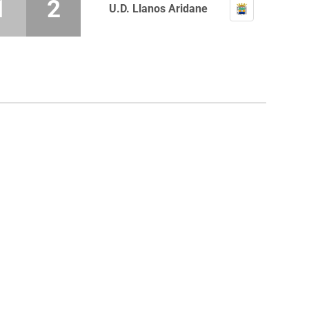
1
2
U.D. Llanos Aridane