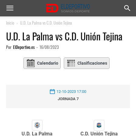
Inicio
U.D. La Palma vs C.D. Unión Tejina
U.D. La Palma vs C.D. Unión Tejina
Por
ElDeportivo.es
-
16/08/2023
Calendario
Clasificaciones
12-10-2023 17:00
JORNADA 7
U.D. La Palma
C.D. Unión Tejina