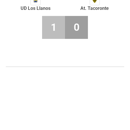
UD Los Llanos
At. Tacoronte
1
0