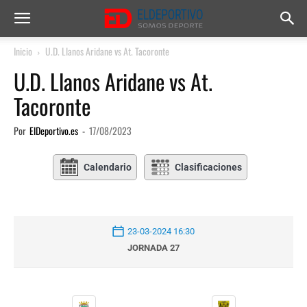
Inicio
U.D. Llanos Aridane vs At. Tacoronte
U.D. Llanos Aridane vs At.
Tacoronte
Por
ElDeportivo.es
-
17/08/2023
Calendario
Clasificaciones
23-03-2024 16:30
JORNADA 27