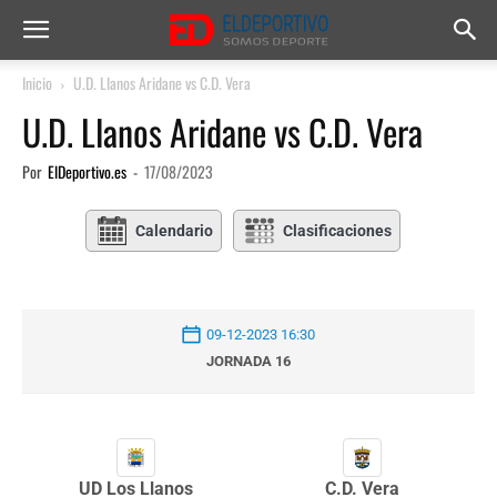
Inicio
U.D. Llanos Aridane vs C.D. Vera
U.D. Llanos Aridane vs C.D. Vera
Por
ElDeportivo.es
-
17/08/2023
Calendario
Clasificaciones
09-12-2023 16:30
JORNADA 16
UD Los Llanos
C.D. Vera