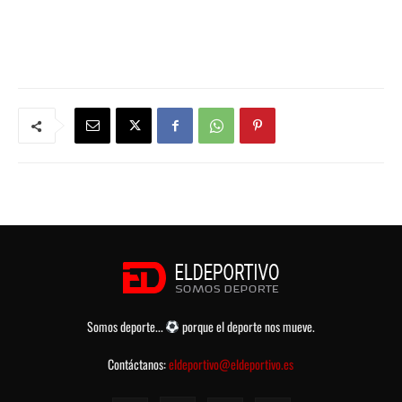
Somos deporte...
porque el deporte nos mueve.
Contáctanos:
eldeportivo@eldeportivo.es