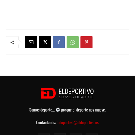
Somos deporte...
porque el deporte nos mueve.
Contáctanos:
eldeportivo@eldeportivo.es