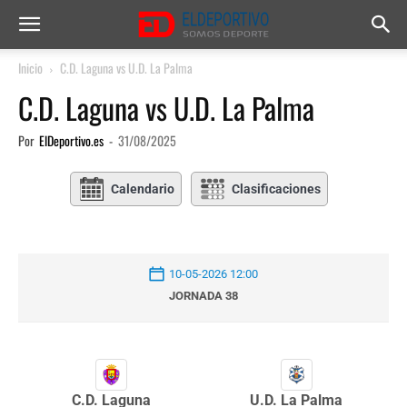
Inicio
C.D. Laguna vs U.D. La Palma
C.D. Laguna vs U.D. La Palma
Por
ElDeportivo.es
-
31/08/2025
Calendario
Clasificaciones
10-05-2026 12:00
JORNADA 38
C.D. Laguna
U.D. La Palma