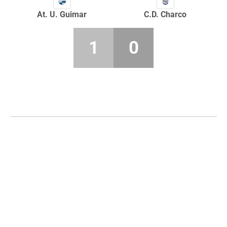
At. U. Guimar
C.D. Charco
1
0