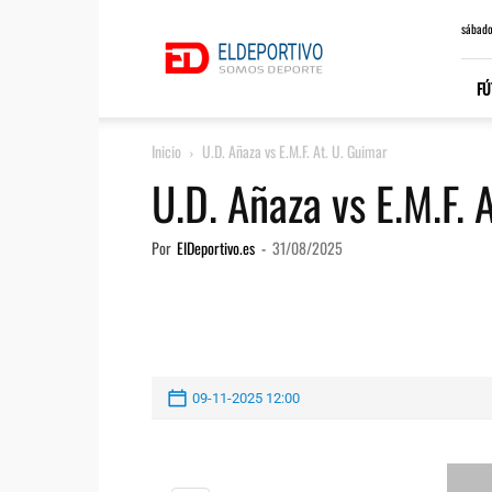
ElDeportivo.es
sábado
FÚ
Inicio
U.D. Añaza vs E.M.F. At. U. Guimar
U.D. Añaza vs E.M.F. 
Por
ElDeportivo.es
-
31/08/2025
09-11-2025 12:00