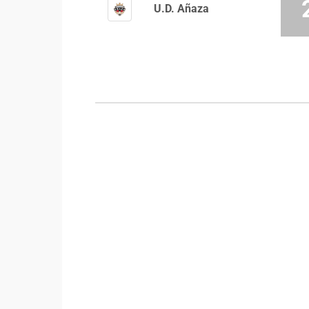
U.D. Añaza