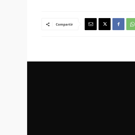
Compartir