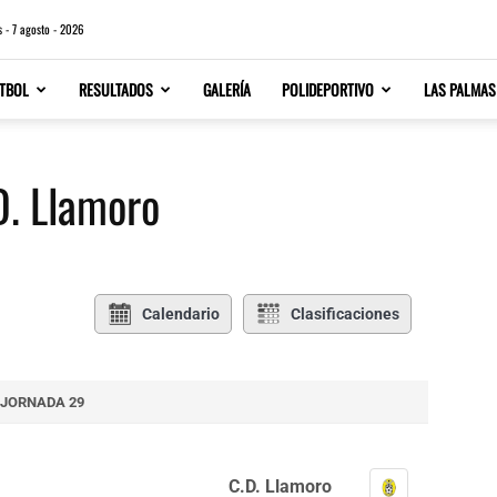
s - 7 agosto - 2026
TBOL
RESULTADOS
GALERÍA
POLIDEPORTIVO
LAS PALMAS
D. Llamoro
Calendario
Clasificaciones
JORNADA 29
C.D. Llamoro