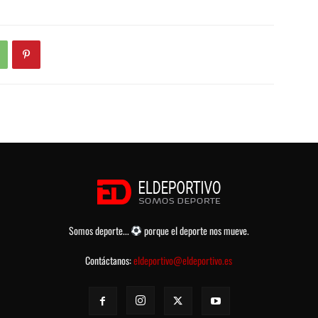
Somos deporte...
porque el deporte nos mueve.
Contáctanos:
eldeportivo@eldeportivo.es