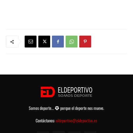
Somos deporte...
porque el deporte nos mueve.
Contáctanos:
eldeportivo@eldeportivo.es