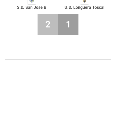
S.D. San Jose B
U.D. Longuera Toscal
2
1