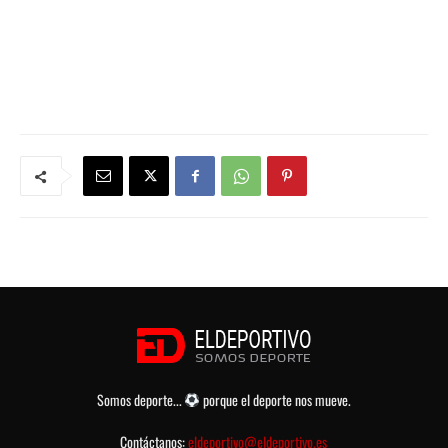
Somos deporte...
porque el deporte nos mueve.
Contáctanos:
eldeportivo@eldeportivo.es