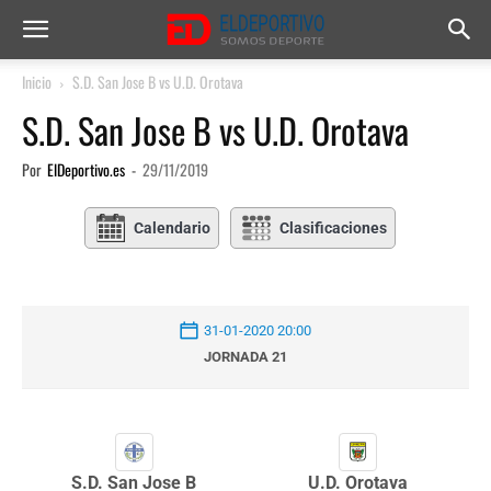
Inicio
S.D. San Jose B vs U.D. Orotava
S.D. San Jose B vs U.D. Orotava
Por
ElDeportivo.es
-
29/11/2019
Calendario
Clasificaciones
31-01-2020 20:00
JORNADA 21
S.D. San Jose B
U.D. Orotava