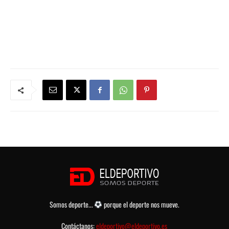
Somos deporte...
porque el deporte nos mueve.
Contáctanos:
eldeportivo@eldeportivo.es