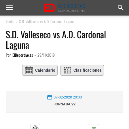
Inicio
S.D. Valleseco vs A.D. Cardonal Laguna
S.D. Valleseco vs A.D. Cardonal
Laguna
Por
ElDeportivo.es
-
29/11/2019
Calendario
Clasificaciones
07-02-2020 20:00
JORNADA 22