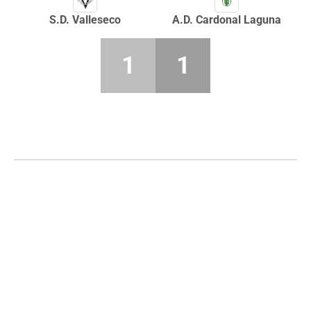
S.D. Valleseco
A.D. Cardonal Laguna
1
1