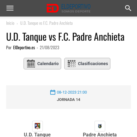
Inicio
U.D. Tanque vs F.C. Padre Anchieta
U.D. Tanque vs F.C. Padre Anchieta
Por
ElDeportivo.es
-
21/08/2023
Calendario
Clasificaciones
08-12-2023 21:00
JORNADA 14
U.D. Tanque
Padre Anchieta