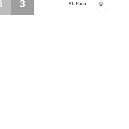
3
3
At. Paso