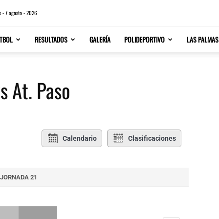
s - 7 agosto - 2026
TBOL
RESULTADOS
GALERÍA
POLIDEPORTIVO
LAS PALMAS
vs At. Paso
Calendario
Clasificaciones
JORNADA 21