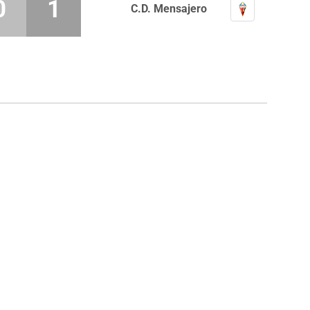
0
1
C.D. Mensajero