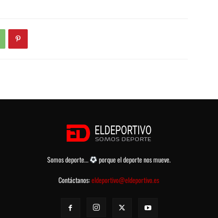
Somos deporte...
porque el deporte nos mueve.
Contáctanos:
eldeportivo@eldeportivo.es