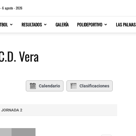
 - 6 agosto - 2026
TBOL
RESULTADOS
GALERÍA
POLIDEPORTIVO
LAS PALMAS
C.D. Vera
Calendario
Clasificaciones
JORNADA 2