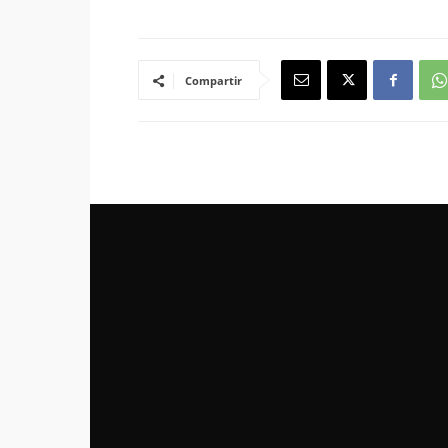
Compartir