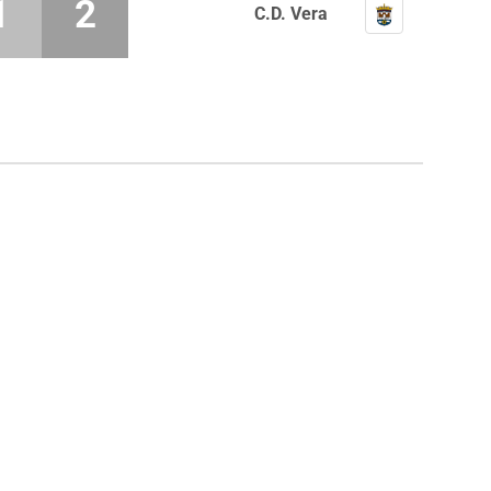
1
2
C.D. Vera