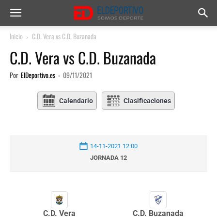
Inicio
C.D. Vera vs C.D. Buzanada
C.D. Vera vs C.D. Buzanada
Por
ElDeportivo.es
-
09/11/2021
Calendario
Clasificaciones
14-11-2021 12:00
JORNADA 12
C.D. Vera
C.D. Buzanada