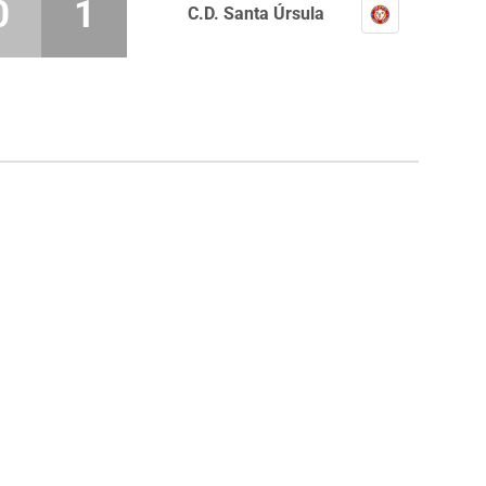
0
1
C.D. Santa Úrsula