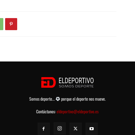
Somos deporte...
porque el deporte nos mueve.
Contáctanos:
eldeportivo@eldeportivo.es