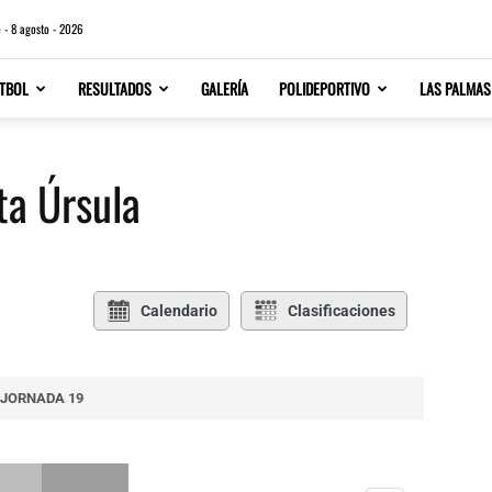
 - 8 agosto - 2026
TBOL
RESULTADOS
GALERÍA
POLIDEPORTIVO
LAS PALMAS
ta Úrsula
Calendario
Clasificaciones
JORNADA 19