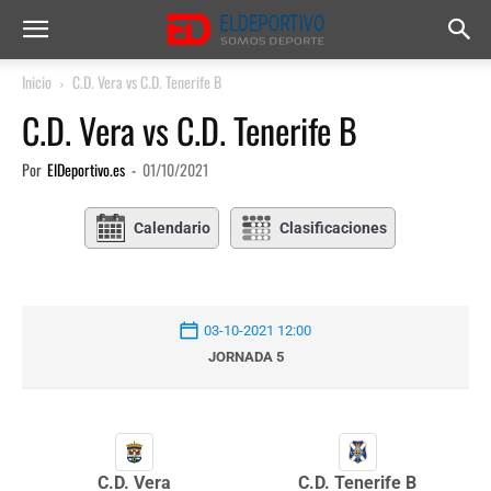
Inicio
C.D. Vera vs C.D. Tenerife B
C.D. Vera vs C.D. Tenerife B
Por
ElDeportivo.es
-
01/10/2021
Calendario
Clasificaciones
03-10-2021 12:00
JORNADA 5
C.D. Vera
C.D. Tenerife B