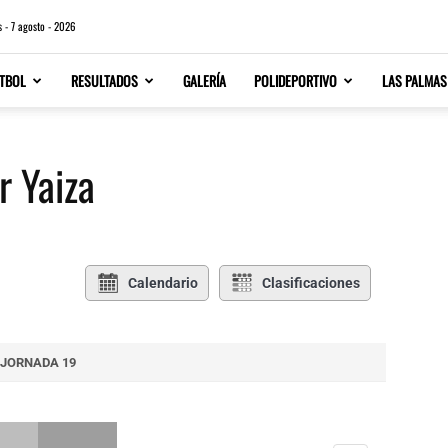
s - 7 agosto - 2026
TBOL
RESULTADOS
GALERÍA
POLIDEPORTIVO
LAS PALMAS
r Yaiza
Calendario
Clasificaciones
JORNADA 19