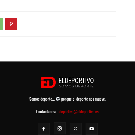
Somos deporte...
porque el deporte nos mueve.
Contáctanos:
eldeportivo@eldeportivo.es