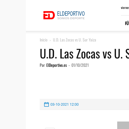
ElDeportivo.es
vierne
FÚ
Inicio
U.D. Las Zocas vs U. Sur Yaiza
U.D. Las Zocas vs U. 
Por
ElDeportivo.es
-
01/10/2021
03-10-2021 12:00