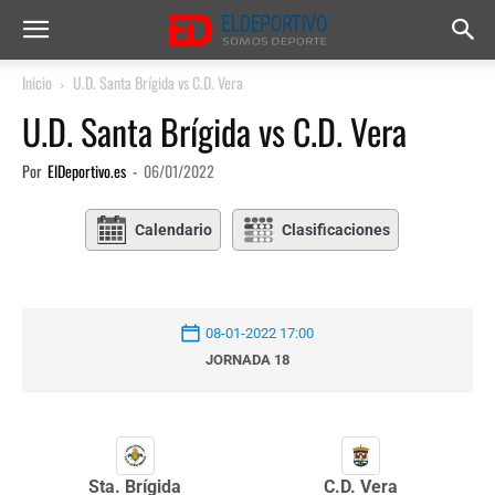
Inicio
U.D. Santa Brígida vs C.D. Vera
U.D. Santa Brígida vs C.D. Vera
Por
ElDeportivo.es
-
06/01/2022
Calendario
Clasificaciones
08-01-2022 17:00
JORNADA 18
Sta. Brígida
C.D. Vera