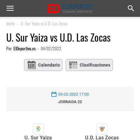
Inicio
U. Sur Yaiza vs U.D. Las Zocas
U. Sur Yaiza vs U.D. Las Zocas
Por
ElDeportivo.es
-
04/02/2022
Calendario
Clasificaciones
05-02-2022 17:00
JORNADA 22
U. Sur Yaiza
U.D. Las Zocas