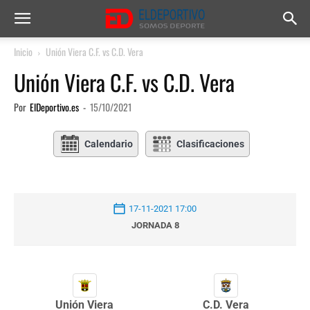
Inicio
Unión Viera C.F. vs C.D. Vera
Unión Viera C.F. vs C.D. Vera
Por
ElDeportivo.es
-
15/10/2021
Calendario
Clasificaciones
17-11-2021 17:00
JORNADA 8
Unión Viera
C.D. Vera