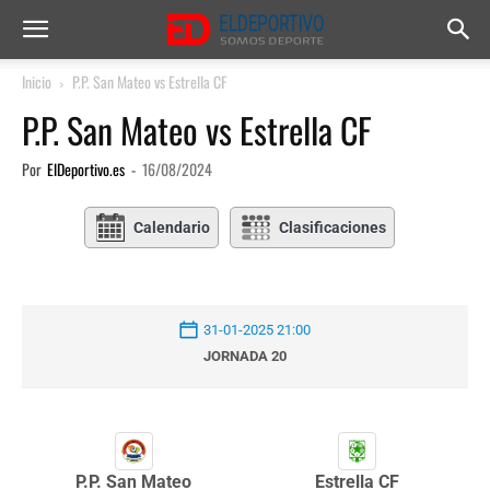
Inicio
P.P. San Mateo vs Estrella CF
P.P. San Mateo vs Estrella CF
Por
ElDeportivo.es
-
16/08/2024
Calendario
Clasificaciones
31-01-2025 21:00
JORNADA 20
P.P. San Mateo
Estrella CF