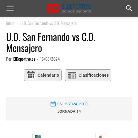
Inicio
U.D. San Fernando vs C.D. Mensajero
U.D. San Fernando vs C.D.
Mensajero
Por
ElDeportivo.es
-
16/08/2024
Calendario
Clasificaciones
06-12-2024 12:00
JORNADA 14