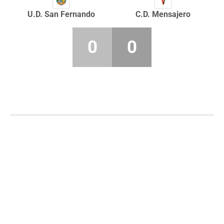
U.D. San Fernando
C.D. Mensajero
0
0