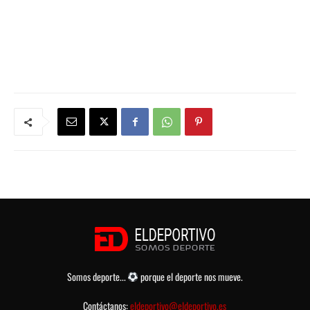
Somos deporte...
porque el deporte nos mueve.
Contáctanos:
eldeportivo@eldeportivo.es