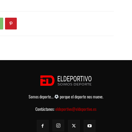
Somos deporte...
porque el deporte nos mueve.
Contáctanos:
eldeportivo@eldeportivo.es