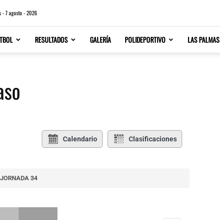
s - 7 agosto - 2026
TBOL
RESULTADOS
GALERÍA
POLIDEPORTIVO
LAS PALMAS
aso
Calendario
Clasificaciones
JORNADA 34