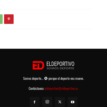
Somos deporte...
porque el deporte nos mueve.
Contáctanos:
eldeportivo@eldeportivo.es