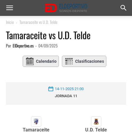
Inicio
Tamaraceite vs U.D. Telde
Tamaraceite vs U.D. Telde
Por
ElDeportivo.es
-
04/09/2025
Calendario
Clasificaciones
14-11-2025 21:00
JORNADA 11
Tamaraceite
U.D. Telde