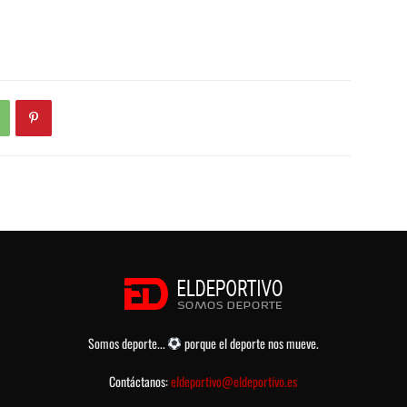
Somos deporte...
porque el deporte nos mueve.
Contáctanos:
eldeportivo@eldeportivo.es