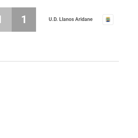
1
1
U.D. Llanos Aridane