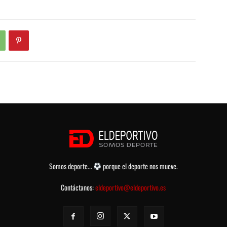
Somos deporte...
porque el deporte nos mueve.
Contáctanos:
eldeportivo@eldeportivo.es