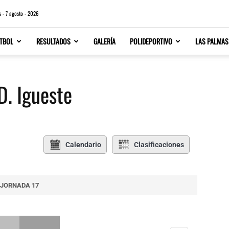
s - 7 agosto - 2026
TBOL
RESULTADOS
GALERÍA
POLIDEPORTIVO
LAS PALMAS
D. Igueste
Calendario
Clasificaciones
JORNADA 17