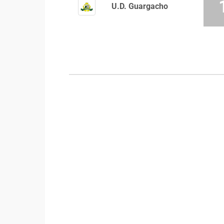
U.D. Guargacho