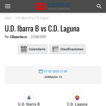
Inicio
U.D. Ibarra B vs C.D. Laguna
U.D. Ibarra B vs C.D. Laguna
Por
ElDeportivo.es
-
22/08/2019
Calendario
Clasificaciones
07-02-2020 21:00
JORNADA 19
U.D. Ibarra B
C.D. Laguna