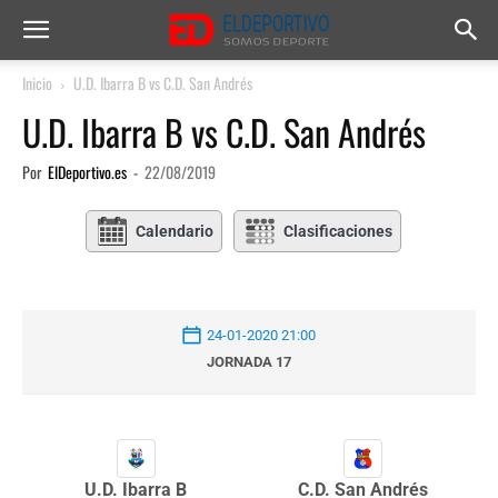
Inicio
U.D. Ibarra B vs C.D. San Andrés
U.D. Ibarra B vs C.D. San Andrés
Por
ElDeportivo.es
-
22/08/2019
Calendario
Clasificaciones
24-01-2020 21:00
JORNADA 17
U.D. Ibarra B
C.D. San Andrés