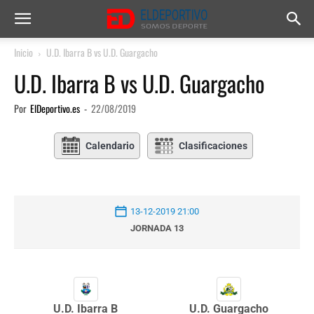
Inicio
U.D. Ibarra B vs U.D. Guargacho
U.D. Ibarra B vs U.D. Guargacho
Por
ElDeportivo.es
-
22/08/2019
Calendario
Clasificaciones
13-12-2019 21:00
JORNADA 13
U.D. Ibarra B
U.D. Guargacho