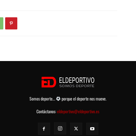
Somos deporte...
porque el deporte nos mueve.
Contáctanos:
eldeportivo@eldeportivo.es