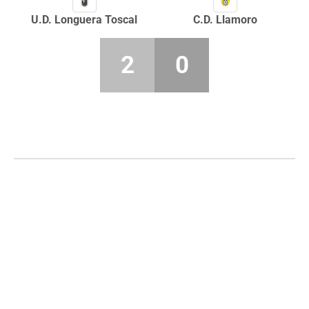
U.D. Longuera Toscal
C.D. Llamoro
2
0