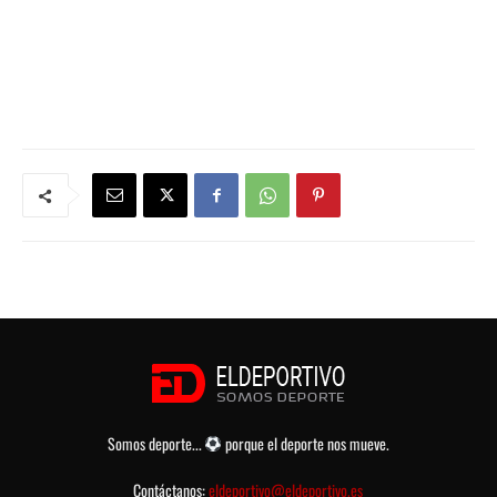
Somos deporte...
porque el deporte nos mueve.
Contáctanos:
eldeportivo@eldeportivo.es