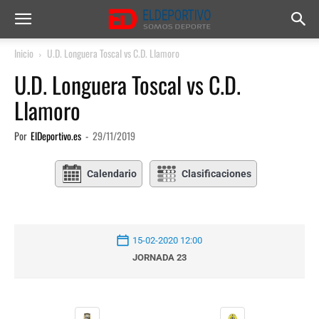
Inicio
U.D. Longuera Toscal vs C.D. Llamoro
U.D. Longuera Toscal vs C.D.
Llamoro
Por
ElDeportivo.es
-
29/11/2019
Calendario
Clasificaciones
15-02-2020 12:00
JORNADA 23