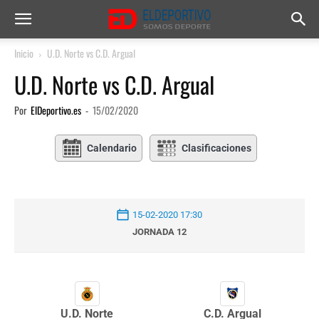
Inicio
U.D. Norte vs C.D. Argual
U.D. Norte vs C.D. Argual
Por
ElDeportivo.es
-
15/02/2020
Calendario
Clasificaciones
15-02-2020 17:30
JORNADA 12
U.D. Norte
C.D. Argual