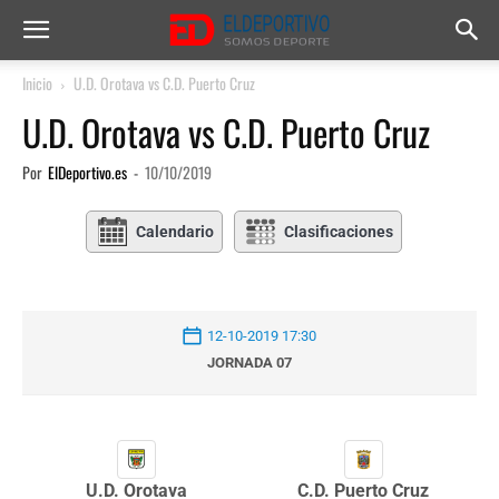
Inicio
U.D. Orotava vs C.D. Puerto Cruz
U.D. Orotava vs C.D. Puerto Cruz
Por
ElDeportivo.es
-
10/10/2019
Calendario
Clasificaciones
12-10-2019 17:30
JORNADA 07
U.D. Orotava
C.D. Puerto Cruz