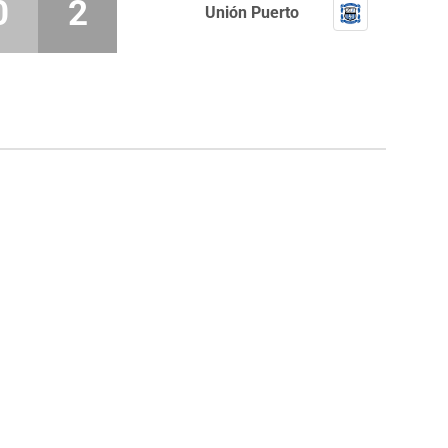
0
2
Unión Puerto