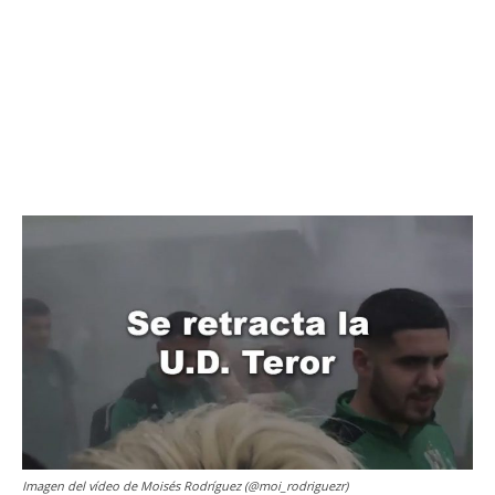
Imagen del vídeo de Moisés Rodríguez (@moi_rodriguezr)