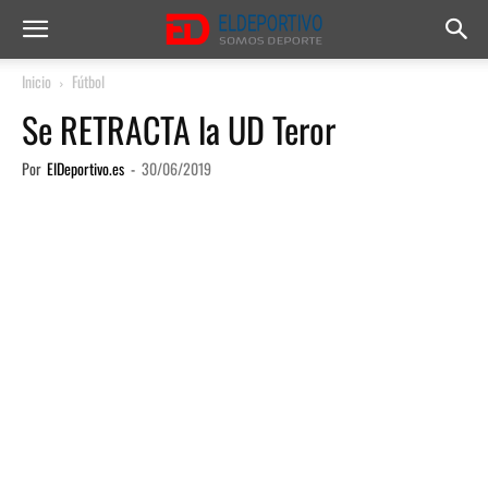
Inicio
Fútbol
Se RETRACTA la UD Teror
Por
ElDeportivo.es
-
30/06/2019