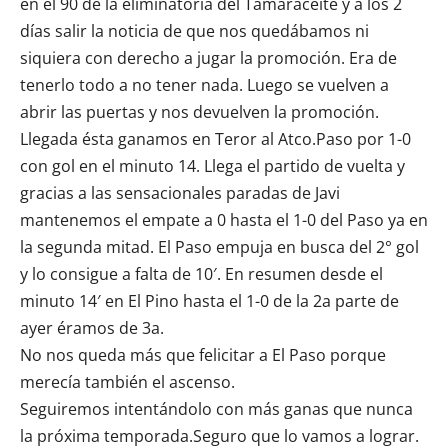
en el 90 de la eliminatoria del Tamaraceite y a los 2
días salir la noticia de que nos quedábamos ni
siquiera con derecho a jugar la promoción. Era de
tenerlo todo a no tener nada. Luego se vuelven a
abrir las puertas y nos devuelven la promoción.
Llegada ésta ganamos en Teror al Atco.Paso por 1-0
con gol en el minuto 14. Llega el partido de vuelta y
gracias a las sensacionales paradas de Javi
mantenemos el empate a 0 hasta el 1-0 del Paso ya en
la segunda mitad. El Paso empuja en busca del 2° gol
y lo consigue a falta de 10′. En resumen desde el
minuto 14′ en El Pino hasta el 1-0 de la 2a parte de
ayer éramos de 3a.
No nos queda más que felicitar a El Paso porque
merecía también el ascenso.
Seguiremos intentándolo con más ganas que nunca
la próxima temporada.Seguro que lo vamos a lograr.