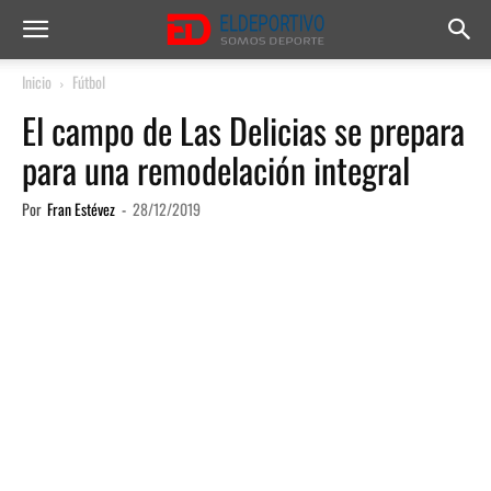
Inicio
Fútbol
El campo de Las Delicias se prepara
para una remodelación integral
Por
Fran Estévez
-
28/12/2019