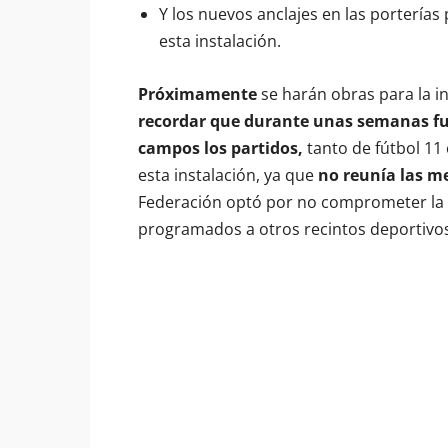
Y los nuevos anclajes en las porterías
esta instalación.
Próximamente
se harán obras para la i
recordar que durante unas semanas fu
campos los partidos,
tanto de fútbol 11
esta instalación, ya que
no reunía las m
Federación optó por no comprometer la s
programados a otros recintos deportivo