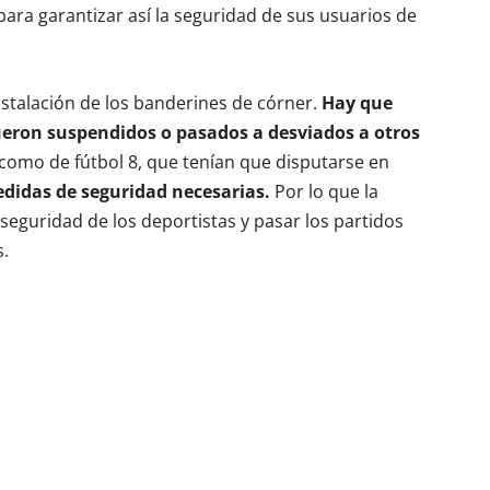
 para garantizar así la seguridad de sus usuarios de
nstalación de los banderines de córner.
Hay que
eron suspendidos o pasados a desviados a otros
 como de fútbol 8, que tenían que disputarse en
edidas de seguridad necesarias.
Por lo que la
eguridad de los deportistas y pasar los partidos
s.