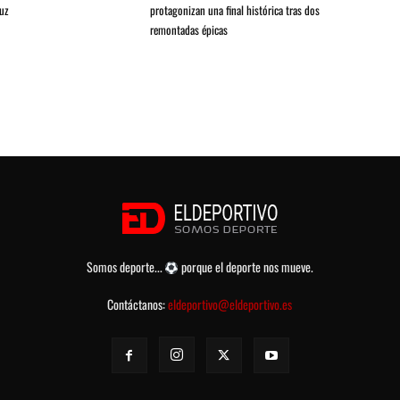
ruz
protagonizan una final histórica tras dos
remontadas épicas
Somos deporte...
porque el deporte nos mueve.
Contáctanos:
eldeportivo@eldeportivo.es