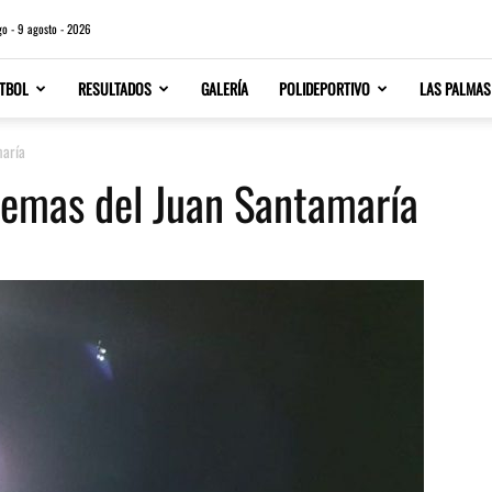
o - 9 agosto - 2026
TBOL
RESULTADOS
GALERÍA
POLIDEPORTIVO
LAS PALMAS
maría
lemas del Juan Santamaría