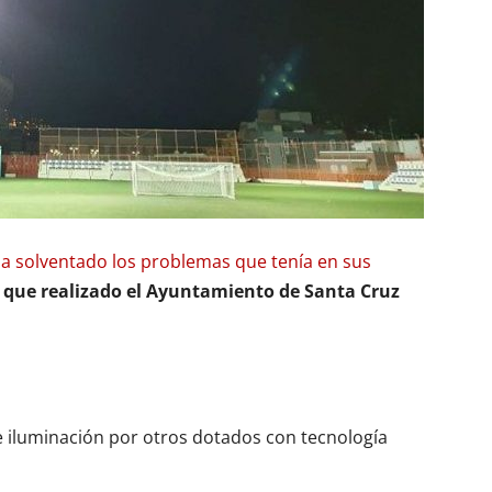
a solventado los problemas que tenía en sus
s que realizado el Ayuntamiento de Santa Cruz
de iluminación por otros dotados con tecnología