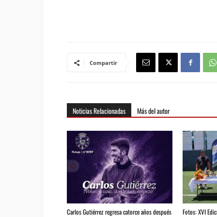
Compartir
Noticias Relacionadas
Más del autor
Carlos Gutiérrez regresa catorce años después
Fotos: XVI Edic