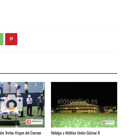
ión Trofeo Virgen del Carmen
Hidalgo y Atlético Unión Güímar B